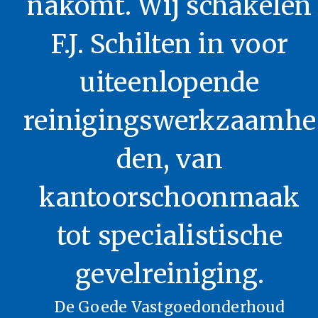
nakomt. Wij schakelen
F.J. Schilten in voor
uiteenlopende
reinigingswerkzaamhe
den, van
kantoorschoonmaak
tot specialistische
gevelreiniging.
De Goede Vastgoedonderhoud